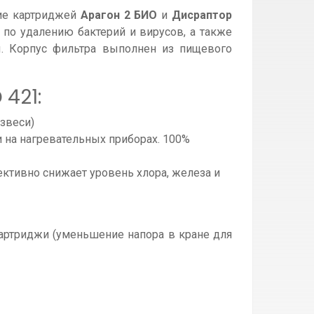
ние картриджей
Арагон 2 БИО
и
Дисраптор
по удалению бактерий и вирусов, а также
. Корпус фильтра выполнен из пищевого
421:
звеси)
и на нагревательных приборах. 100%
фективно снижает уровень хлора, железа и
артриджи (уменьшение напора в кране для