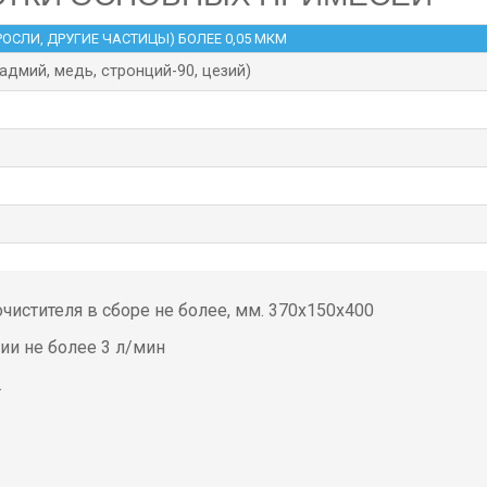
ОСЛИ, ДРУГИЕ ЧАСТИЦЫ) БОЛЕЕ 0,05 МКМ
адмий, медь, стронций-90, цезий)
истителя в сборе не более, мм. 370х150х400
и не более 3 л/мин
.