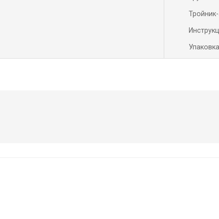
Тройник-
Инструк
Упаковк