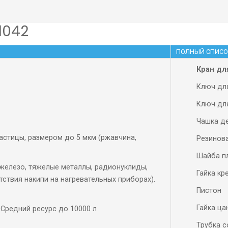
1042
ПОЛНЫЙ СПИСО
Кран дл
Ключ дл
Ключ дл
Чашка д
стицы, размером до 5 мкм (ржавчина,
Резинов
Шайба п
железо, тяжелые металлы, радионуклиды,
Гайка кр
тствия накипи на нагревательных приборах).
Пистон
Гайка ца
Средний ресурс до 10000 л
Трубка с