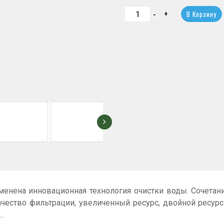
енена инновационная технология очистки воды. Сочета
ество фильтрации, увеличенный ресурс, двойной ресурс 
..