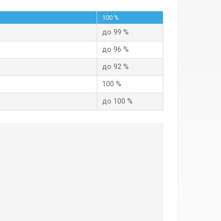
100 %
до 99 %
до 96 %
до 92 %
100 %
до 100 %