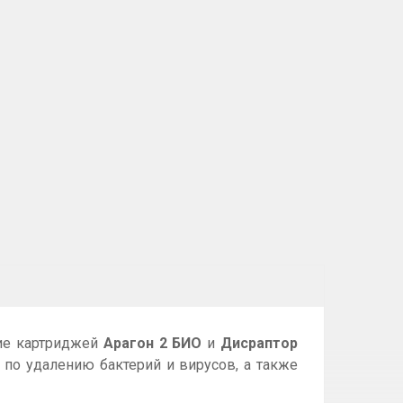
ние картриджей
Арагон 2 БИО
и
Дисраптор
по удалению бактерий и вирусов, а также