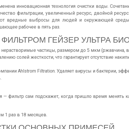
енена инновационная технология очистки воды. Сочета
ество фильтрации, увеличенный ресурс, двойной ресурс 
вуют вредные выбросы для людей и окружающей среды
ающее рабочее в пять раз.
ФИЛЬТРОМ ГЕЙЗЕР УЛЬТРА БИО 
 нерастворимые частицы, размером до 5 мкм (ржавчина, в
лению солей жесткости, что гарантирует отсутствие накип
пании Ahlstrom Filtration. Удаляет вирусы и бактерии, эф
.
 — фильтр сам подскажет, когда пришло время менять к
 1 раз в 18 месяцев.
СТКИ ОСНОВНЫХ ПРИМЕСЕЙ