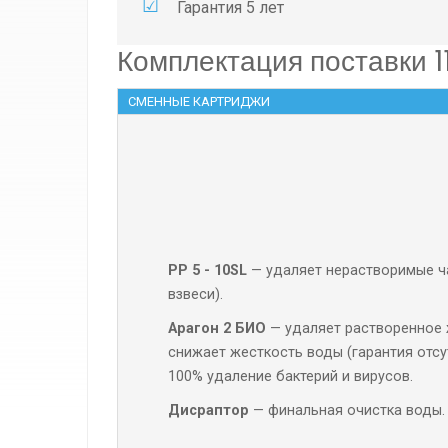
Гарантия 5 лет
Комплектация поставки 1
СМЕННЫЕ КАРТРИДЖИ
РР 5 - 10SL
— удаляет нерастворимые ча
взвеси).
Арагон 2 БИО
— удаляет растворенное 
снижает жесткость воды (гарантия отсу
100% удаление бактерий и вирусов.
Дисраптор
— финальная очистка воды. 