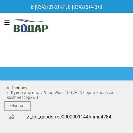
8 (8342) 31-21-81, 8 (8342) 374-378
Главная
Кулер для воды Aqua Work 16-L/HLN черно-красный
компрессорный
ФИЛЬТР