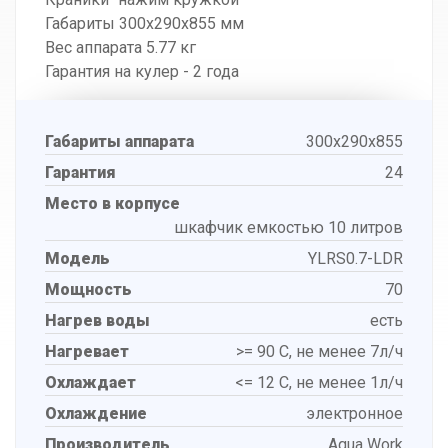
Габариты 300x290x855 мм
Вес аппарата 5.77 кг
Гарантия на кулер - 2 года
Габариты аппарата
300x290x855
Гарантия
24
Место в корпусе
шкафчик емкостью 10 литров
Модель
YLRS0.7-LDR
Мощность
70
Нагрев воды
есть
Нагревает
>= 90 С, не менее 7л/ч
Охлаждает
<= 12 С, не менее 1л/ч
Охлаждение
электронное
Производитель
Aqua Work