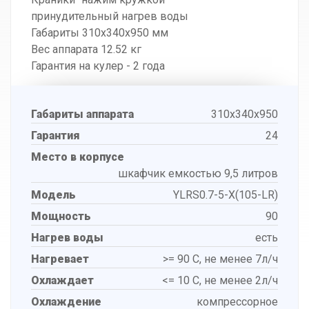
принудительный нагрев воды
Габариты 310x340x950 мм
Вес аппарата 12.52 кг
Гарантия на кулер - 2 года
Габариты аппарата
310x340x950
Гарантия
24
Место в корпусе
шкафчик емкостью 9,5 литров
Модель
YLRS0.7-5-X(105-LR)
Мощность
90
Нагрев воды
есть
Нагревает
>= 90 С, не менее 7л/ч
Охлаждает
<= 10 С, не менее 2л/ч
Охлаждение
компрессорное