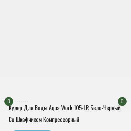
Кулер Для Воды Aqua Work 105-LR Бело-Черный
Со Шкафчиком Компрессорный