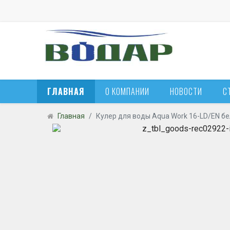
ГЛАВНАЯ
О КОМПАНИИ
НОВОСТИ
С
Главная
Кулер для воды Aqua Work 16-LD/EN б