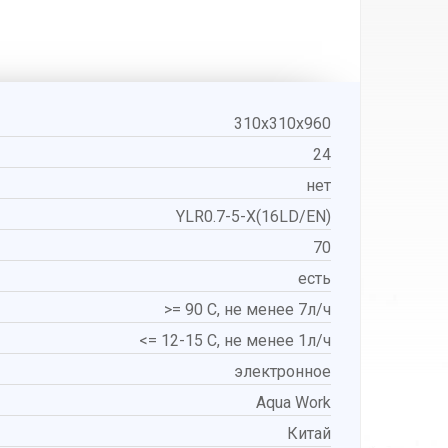
310x310x960
24
нет
YLR0.7-5-X(16LD/EN)
70
есть
>= 90 С, не менее 7л/ч
<= 12-15 С, не менее 1л/ч
электронное
Aqua Work
Китай