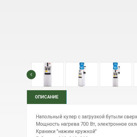
ОПИСАНИЕ
Напольный кулер с загрузкой бутыли сверх
Мощность нагрева 700 Вт, электронное охл
Краники "нажим кружкой"