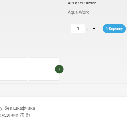
АРТИКУЛ
: 02922
Aqua Work
у, без шкафчика
аждение 70 Вт