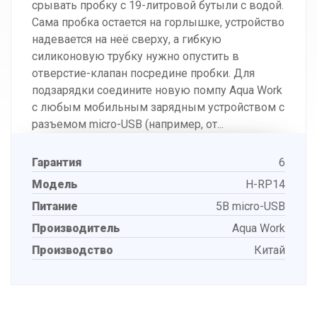
срывать пробку с 19-литровой бутыли с водой.
Сама пробка остается на горлышке, устройство
надевается на неё сверху, а гибкую
силиконовую трубку нужно опустить в
отверстие-клапан посредине пробки. Для
подзарядки соедините новую помпу Aqua Work
с любым мобильным зарядным устройством с
разъемом micro-USB (например, от...
Гарантия
6
Модель
H-RP14
Питание
5В micro-USB
Производитель
Aqua Work
Производство
Китай